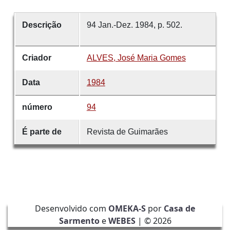
Descrição
94 Jan.-Dez. 1984, p. 502.
Criador
ALVES, José Maria Gomes
Data
1984
número
94
É parte de
Revista de Guimarães
Desenvolvido com
OMEKA-S
por
Casa de
Sarmento
e
WEBES
| ©
2026