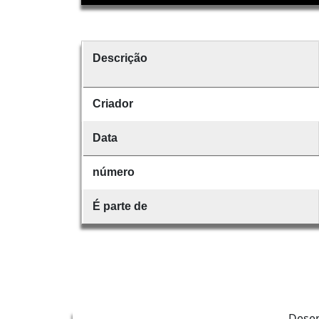
Descrição
Criador
Data
número
É parte de
Dese