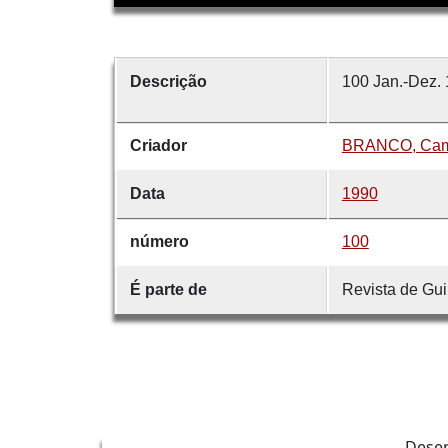
Descrição
100 Jan.-Dez. 
Criador
BRANCO, Cami
Data
1990
número
100
É parte de
Revista de Gu
Dese