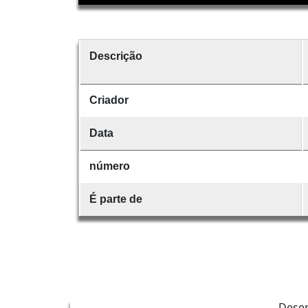
Descrição
Criador
Data
número
É parte de
Dese