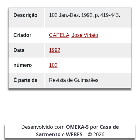
Descrição
102 Jan.-Dez. 1992, p. 419-443.
Criador
CAPELA, José Viriato
Data
1992
número
102
É parte de
Revista de Guimarães
Desenvolvido com
OMEKA-S
por
Casa de
Sarmento
e
WEBES
| ©
2026