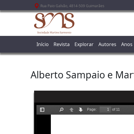
Passar para o conteúdo principal
Rua Paio Galvão, 4814-509 Guimarães
Início
Revista
Explorar
Autores
Anos
Alberto Sampaio e Mar