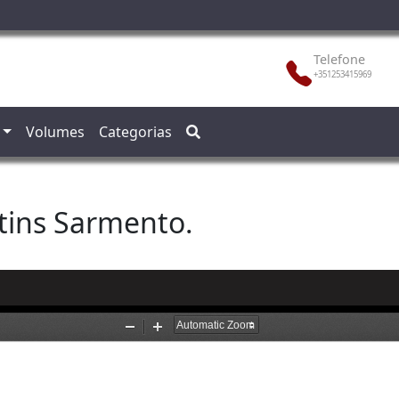
Telefone
+351253415969
Volumes
Categorias
tins Sarmento.