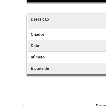
Descrição
Criador
Data
número
É parte de
Dese