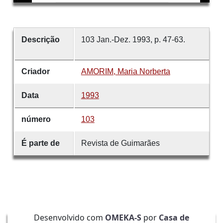
Descrição
103 Jan.-Dez. 1993, p. 47-63.
Criador
AMORIM, Maria Norberta
Data
1993
número
103
É parte de
Revista de Guimarães
Desenvolvido com
OMEKA-S
por
Casa de