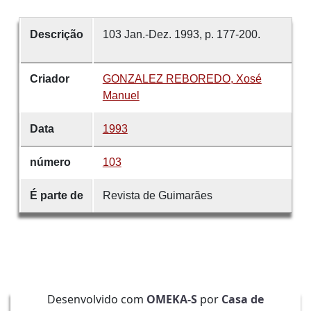
Descrição
103 Jan.-Dez. 1993, p. 177-200.
Criador
GONZALEZ REBOREDO, Xosé
Manuel
Data
1993
número
103
É parte de
Revista de Guimarães
Desenvolvido com
OMEKA-S
por
Casa de