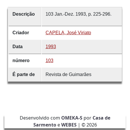
Descrição
103 Jan.-Dez. 1993, p. 225-296.
Criador
CAPELA, José Viriato
Data
1993
número
103
É parte de
Revista de Guimarães
Desenvolvido com
OMEKA-S
por
Casa de
Sarmento
e
WEBES
| ©
2026