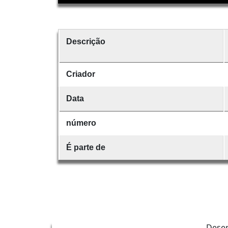
Descrição
Criador
Data
número
É parte de
Dese