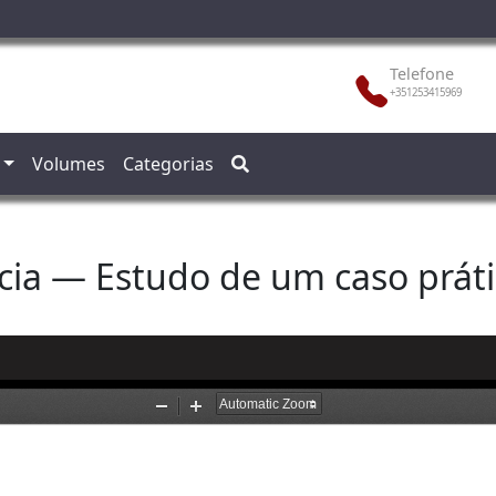
Telefone
+351253415969
Volumes
Categorias
cia — Estudo de um caso práti