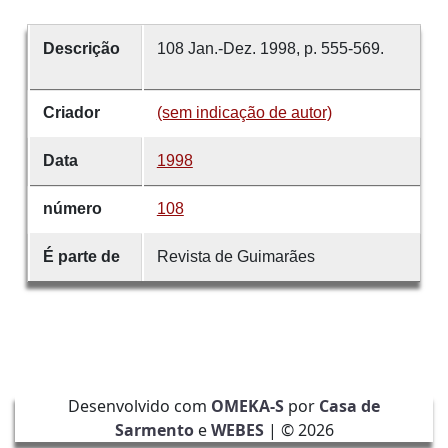
Descrição
108 Jan.-Dez. 1998, p. 555-569.
Criador
(sem indicação de autor)
Data
1998
número
108
É parte de
Revista de Guimarães
Desenvolvido com
OMEKA-S
por
Casa de
Sarmento
e
WEBES
| ©
2026