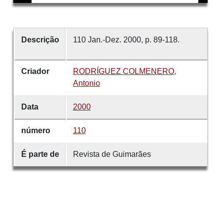
Descrição
110 Jan.-Dez. 2000, p. 89-118.
Criador
RODRÍGUEZ COLMENERO,
Antonio
Data
2000
número
110
É parte de
Revista de Guimarães