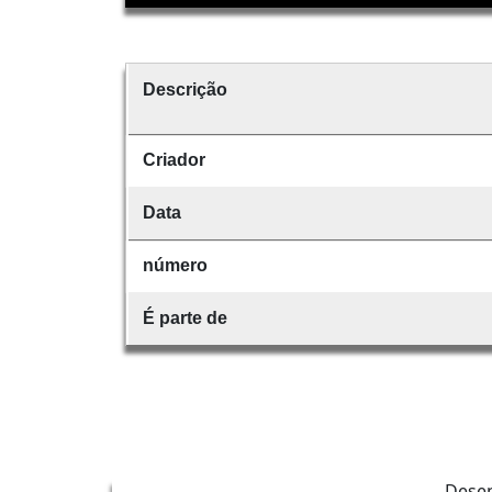
Descrição
Criador
Data
número
É parte de
Dese