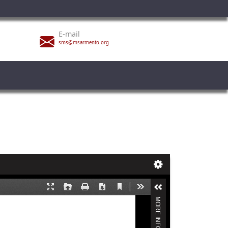
E-mail
sms@msarmento.org