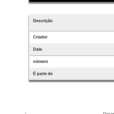
Descrição
Criador
Data
número
É parte de
Dese