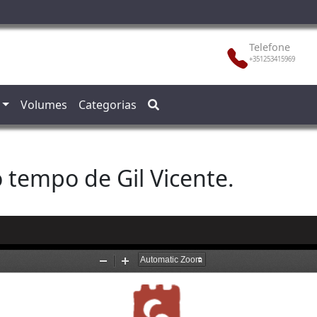
Telefone
+351253415969
Volumes
Categorias
tempo de Gil Vicente.