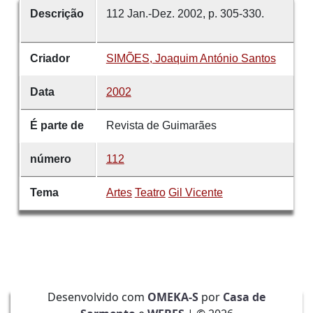
Descrição
112 Jan.-Dez. 2002, p. 305-330.
Criador
SIMÕES, Joaquim António Santos
Data
2002
É parte de
Revista de Guimarães
número
112
Tema
Artes
Teatro
Gil Vicente
Desenvolvido com
OMEKA-S
por
Casa de