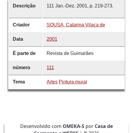
Descrição
111 Jan.-Dez. 2001, p. 219-273.
Criador
SOUSA, Catarina Vilaça de
Data
2001
É parte de
Revista de Guimarães
número
111
Tema
Artes
Pintura mural
Desenvolvido com
OMEKA-S
por
Casa de