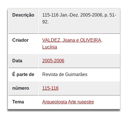
Descrição
115-116 Jan.-Dez. 2005-2006, p. 51-
92.
Criador
VALDEZ, Joana e OLIVEIRA,
Lucínia
Data
2005-2006
É parte de
Revista de Guimarães
número
115-116
Tema
Arqueologia
Arte rupestre