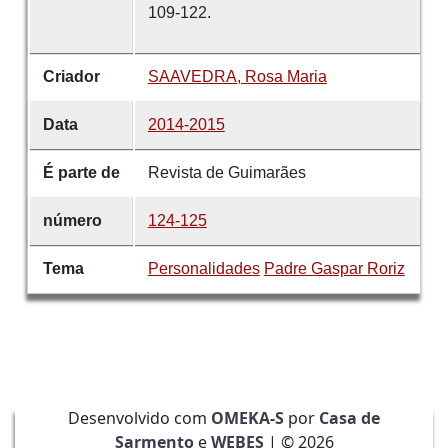
109-122.
Criador
SAAVEDRA, Rosa Maria
Data
2014-2015
É parte de
Revista de Guimarães
número
124-125
Tema
Personalidades
Padre Gaspar Roriz
Desenvolvido com
OMEKA-S
por
Casa de
Sarmento
e
WEBES
| ©
2026