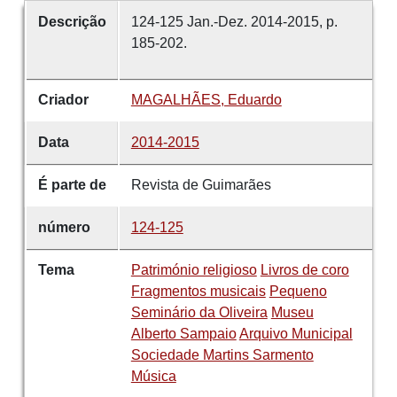
Descrição
124-125 Jan.-Dez. 2014-2015, p.
185-202.
Criador
MAGALHÃES, Eduardo
Data
2014-2015
É parte de
Revista de Guimarães
número
124-125
Tema
Património religioso
Livros de coro
Fragmentos musicais
Pequeno
Seminário da Oliveira
Museu
Alberto Sampaio
Arquivo Municipal
Sociedade Martins Sarmento
Música