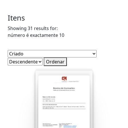
Itens
Showing 31 results for:
número é exactamente
10
Ordenar