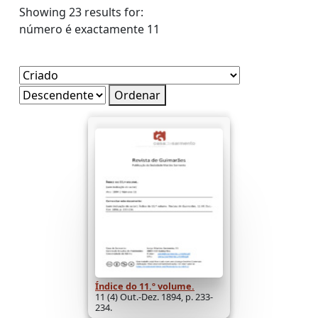
Showing 23 results for:
número é exactamente
11
Ordenar
Índice do 11.º volume.
11 (4) Out.-Dez. 1894, p. 233-
234.