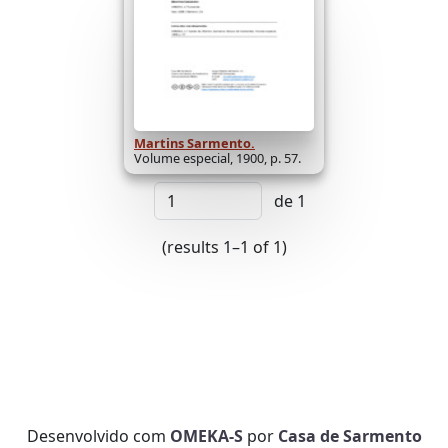
Martins Sarmento.
Volume especial, 1900, p. 57.
de 1
(results 1–1 of 1)
Desenvolvido com
OMEKA-S
por
Casa de Sarmento