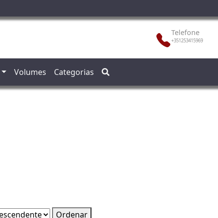
Telefone
+351253415969
Volumes
Categorias
Ordenar