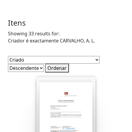
Itens
Showing 33 results for:
Criador é exactamente
CARVALHO, A. L.
Ordenar