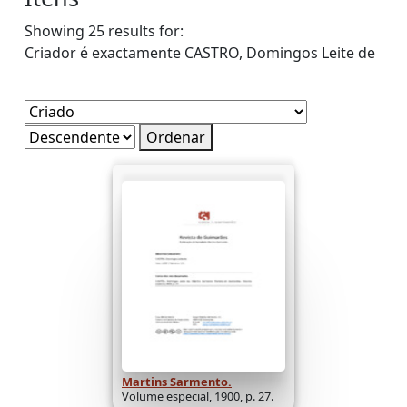
Showing 25 results for:
Criador é exactamente
CASTRO, Domingos Leite de
Ordenar
Martins Sarmento.
Volume especial, 1900, p. 27.