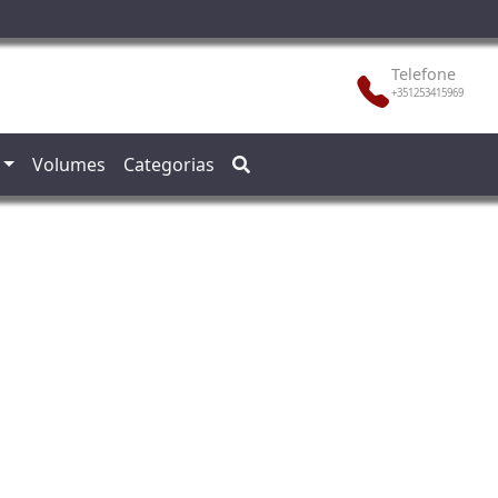
Telefone
+351253415969
Volumes
Categorias