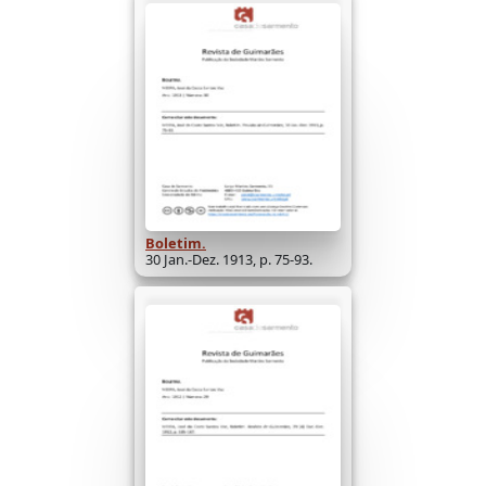
Boletim.
30 Jan.-Dez. 1913, p. 75-93.