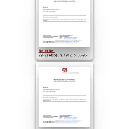
Boletim.
29 (2) Abr.-Jun. 1912, p. 86-95.