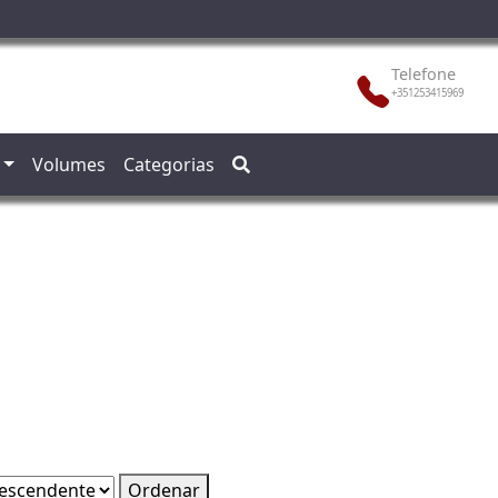
Telefone
+351253415969
Volumes
Categorias
Ordenar