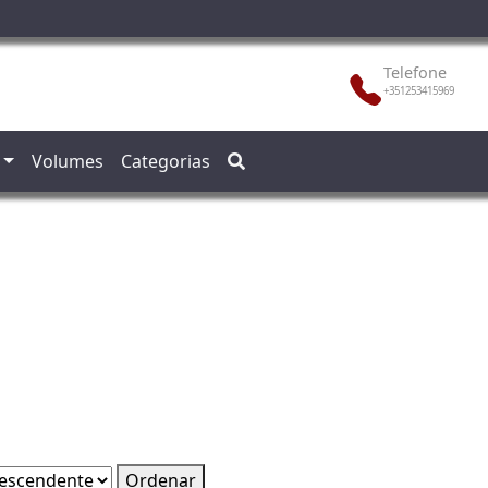
Telefone
+351253415969
Volumes
Categorias
Ordenar