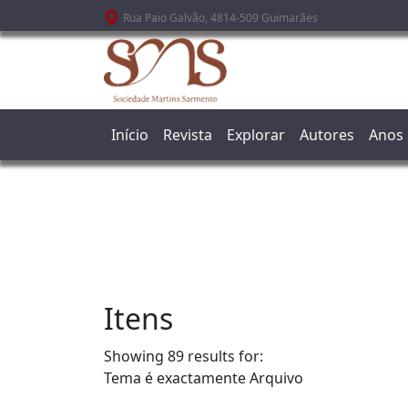
Passar para o conteúdo principal
Rua Paio Galvão, 4814-509 Guimarães
Início
Revista
Explorar
Autores
Anos
Itens
Showing 89 results for:
Tema é exactamente
Arquivo