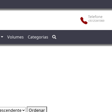
Telefone
+351253415969
Volumes
Categorias
Ordenar