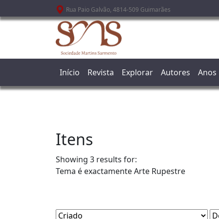
Passar para o conteúdo principal
Rua Paio Galvão, 4814-509 Guimarães
Início
Revista
Explorar
Autores
Anos
Itens
Showing 3 results for:
Tema é exactamente
Arte Rupestre