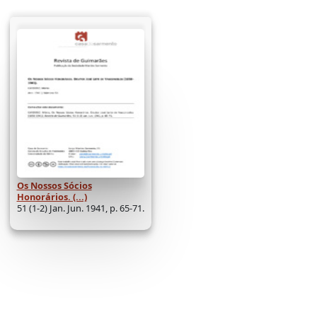
Os Nossos Sócios
Honorários. (...)
51 (1-2) Jan. Jun. 1941, p. 65-71.