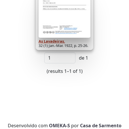
As Lavadeiras.
32 (1) Jan.-Mar. 1922, p. 25-26.
de 1
(results 1–1 of 1)
Desenvolvido com
OMEKA-S
por
Casa de Sarmento