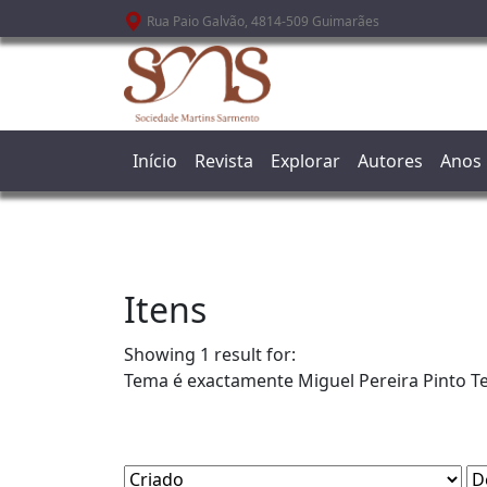
Passar para o conteúdo principal
Rua Paio Galvão, 4814-509 Guimarães
Início
Revista
Explorar
Autores
Anos
Itens
Showing 1 result for:
Tema é exactamente
Miguel Pereira Pinto Te