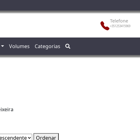
Telefone
+351253415969
Volumes
Categorias
ixeira
Ordenar