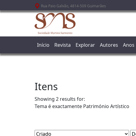
Passar para o conteúdo principal
Rua Paio Galvão, 4814-509 Guimarães
Início
Revista
Explorar
Autores
Anos
Itens
Showing 2 results for:
Tema é exactamente
Património Artístico