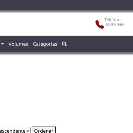
Telefone
+351253415969
Volumes
Categorias
Ordenar