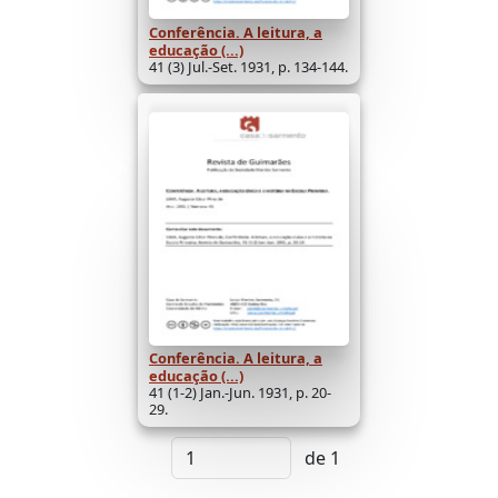
Conferência. A leitura, a
educação (...)
41 (3) Jul.-Set. 1931, p. 134-144.
Conferência. A leitura, a
educação (...)
41 (1-2) Jan.-Jun. 1931, p. 20-
29.
de 1