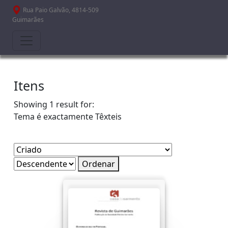
Passar para o conteúdo principal
Rua Paio Galvão, 4814-509
Guimarães
Itens
Showing 1 result for:
Tema é exactamente
Têxteis
Ordenar