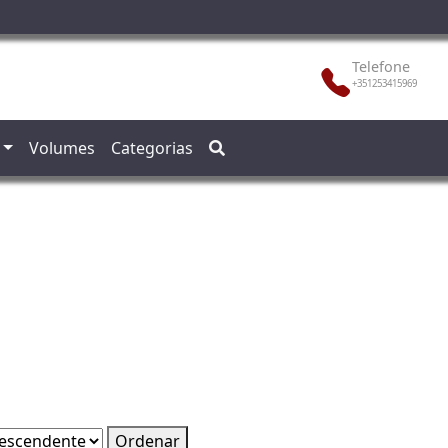
Telefone
+351253415969
Volumes
Categorias
Ordenar