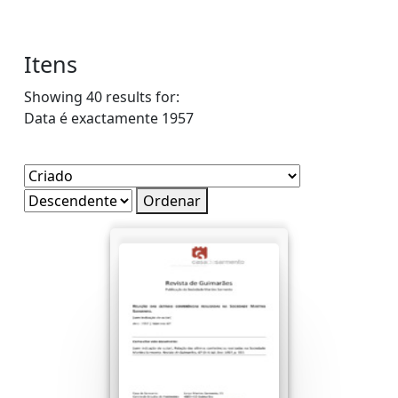
Itens
Showing 40 results for:
Data é exactamente
1957
Ordenar