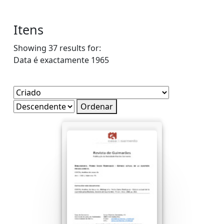
Itens
Showing 37 results for:
Data é exactamente
1965
Ordenar