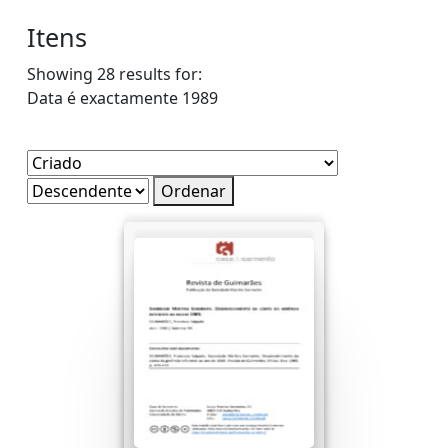
Itens
Showing 28 results for:
Data é exactamente
1989
Ordenar