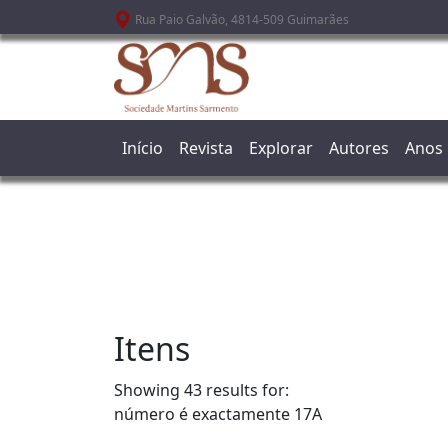
Passar para o conteúdo principal
Rua Paio Galvão, 4814-509 Guimarães
Início
Revista
Explorar
Autores
Anos
Itens
Showing 43 results for:
número é exactamente
17A