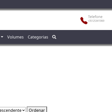
Telefone
+351253415969
Volumes
Categorias
Ordenar