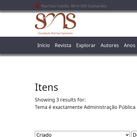
Passar para o conteúdo principal
Rua Paio Galvão, 4814-509 Guimarães
Início
Revista
Explorar
Autores
Anos
Itens
Showing 3 results for:
Tema é exactamente
Administração Pública