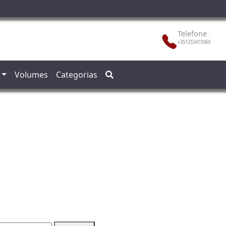
Telefone
+351253415969
Volumes
Categorias