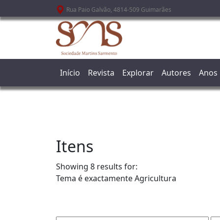
Passar para o conteúdo principal
Rua Paio Galvão, 4814-509 Guimarães
Início
Revista
Explorar
Autores
Anos
Itens
Showing 8 results for:
Tema é exactamente
Agricultura