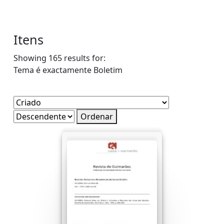
Itens
Showing 165 results for:
Tema é exactamente
Boletim
Ordenar