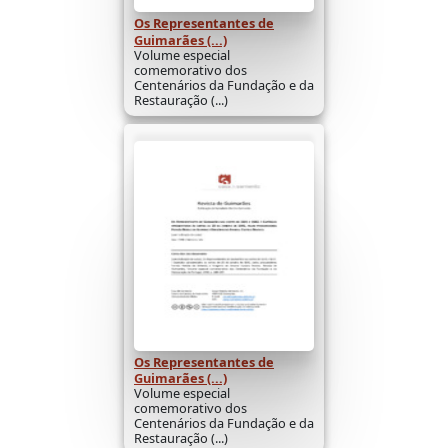
Os Representantes de
Guimarães (...)
Volume especial
comemorativo dos
Centenários da Fundação e da
Restauração (...)
Os Representantes de
Guimarães (...)
Volume especial
comemorativo dos
Centenários da Fundação e da
Restauração (...)