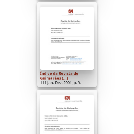
Índice da Revista de
Guimarães (...)
111 Jan.-Dez. 2001, p. 9.