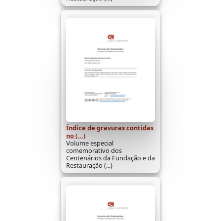
Índice de gravuras contidas
no (...)
Volume especial
comemorativo dos
Centenários da Fundação e da
Restauração (...)