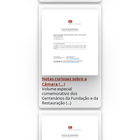
Notas curiosas sobre a
Câmara (...)
Volume especial
comemorativo dos
Centenários da Fundação e da
Restauração (...)