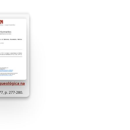
ueológica na
77, p. 277-280.