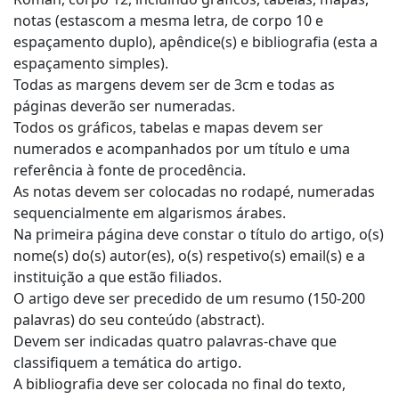
notas (estascom a mesma letra, de corpo 10 e
espaçamento duplo), apêndice(s) e bibliografia (esta a
espaçamento simples).
Todas as margens devem ser de 3cm e todas as
páginas deverão ser numeradas.
Todos os gráficos, tabelas e mapas devem ser
numerados e acompanhados por um título e uma
referência à fonte de procedência.
As notas devem ser colocadas no rodapé, numeradas
sequencialmente em algarismos árabes.
Na primeira página deve constar o título do artigo, o(s)
nome(s) do(s) autor(es), o(s) respetivo(s) email(s) e a
instituição a que estão filiados.
O artigo deve ser precedido de um resumo (150-200
palavras) do seu conteúdo (abstract).
Devem ser indicadas quatro palavras-chave que
classifiquem a temática do artigo.
A bibliografia deve ser colocada no final do texto,