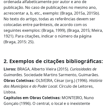
ordenada alfabeticamente por autor e ano de
publicação. No caso de publicações no mesmo ano,
acrescentar a, b, etc., exemplo: (Braga, 2015a, 2015b).
No texto do artigo, todas as referências devem ser
colocadas entre parêntesis, de acordo com os
seguintes exemplos: (Braga, 1999), (Braga, 2015; Meira,
1921). Para citações, indicar o número da página
(Braga, 2015: 25).
2. Exemplos de citações bibliográficas:
Livros:
BRAGA, Alberto Vieira (2015).
Curiosidades de
Guimarães.
Sociedade Martins Sarmento, Guimarães.
Obras Coletivas:
OLIVEIRA, César (org.) (1996).
História
dos Municípios e do Poder Local
. Círculo de Leitores,
Lisboa.
Capítulos em Obras Coletivas:
MONTEIRO, Nuno
Gonçalo (1996). O central, o local e o inexistente