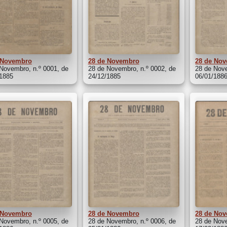
 Novembro
28 de Novembro
28 de No
Novembro, n.º 0001, de
28 de Novembro, n.º 0002, de
28 de Nove
/1885
24/12/1885
06/01/188
 Novembro
28 de Novembro
28 de No
Novembro, n.º 0005, de
28 de Novembro, n.º 0006, de
28 de Nove