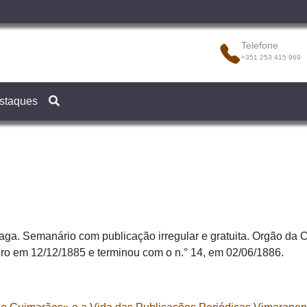
Telefone
+351 253 415 969
staques
ga. Semanário com publicação irregular e gratuita. Orgão da 
ro em 12/12/1885 e terminou com o n.° 14, em 02/06/1886.